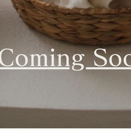
Coming So