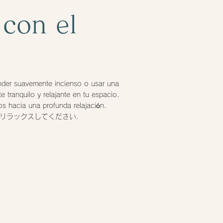
 con el
der suavemente incienso o usar una
 tranquilo y relajante en tu espacio.
os hacia una profunda relajación.
リラックスしてください.