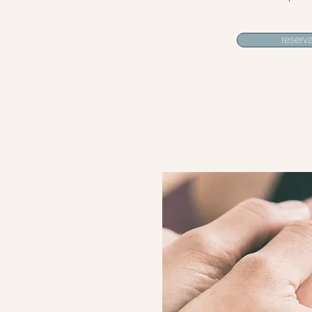
reserv