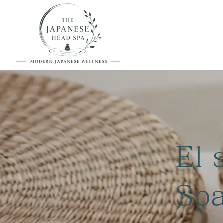
El 
Spa