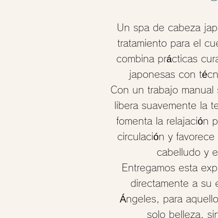
Un spa de cabeza jap
tratamiento para el c
combina prácticas cura
japonesas con técn
Con un trabajo manual 
libera suavemente la te
fomenta la relajación 
circulación y favorece
cabelludo y e
Entregamos esta expe
directamente a su 
Ángeles, para aquell
solo belleza, s