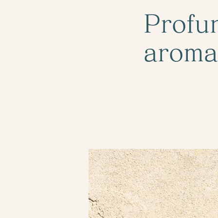
Profun
aroma