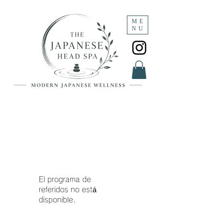
ME
NU
El programa de
referidos no está
disponible.